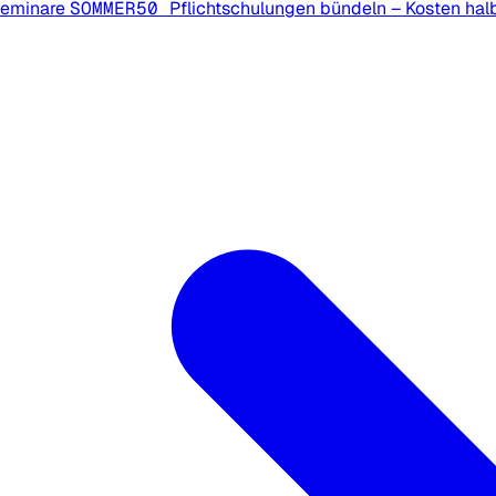
Seminare
SOMMER50
Pflichtschulungen bündeln – Kosten hal