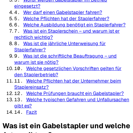
eingesetzt?
4.
Wer darf einen Gabelstapler fahren?
5.
Welche Pflichten hat der Staplerfahrer?
6.
Welche Ausbildung benötigt ein Staplerfahrer?
7.
Was ist ein Staplerschein – und warum ist er
rechtlich wichtig?
8.
Was ist die jährliche Unterweisung für
Staplerfahrer?
9.
Was ist die schriftliche Beauftragung – und
warum ist sie nötig?
10.
Welche gesetzlichen Vorschriften gelten für
den Staplerbetrieb?
11.
Welche Pflichten hat der Unternehmer beim
Staplereinsatz?
12.
Welche Prüfungen braucht ein Gabelstapler?
13.
Welche typischen Gefahren und Unfallursachen
gibt es?
14.
Fazit
Was ist ein Gabelstapler und welche