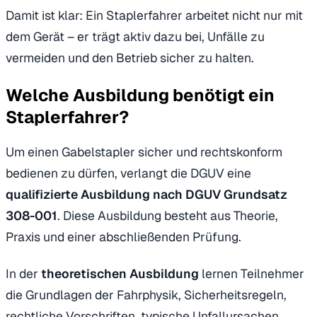
Damit ist klar: Ein Staplerfahrer arbeitet nicht nur mit
dem Gerät – er trägt aktiv dazu bei, Unfälle zu
vermeiden und den Betrieb sicher zu halten.
Welche Ausbildung benötigt ein
Staplerfahrer?
Um einen Gabelstapler sicher und rechtskonform
bedienen zu dürfen, verlangt die DGUV eine
qualifizierte Ausbildung nach DGUV Grundsatz
308-001
. Diese Ausbildung besteht aus Theorie,
Praxis und einer abschließenden Prüfung.
In der
theoretischen Ausbildung
lernen Teilnehmer
die Grundlagen der Fahrphysik, Sicherheitsregeln,
rechtliche Vorschriften, typische Unfallursachen