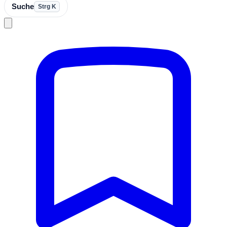
Suche
Strg K