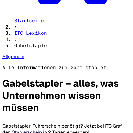
Startseite
›
ITC Lexikon
›
Gabelstapler
Allgemein
Alle Informationen zum Gabelstapler
Gabelstapler – alles, was
Unternehmen wissen
müssen
Gabelstapler-Führerschein benötigt? Jetzt bei ITC Graf
den
Staplerschein
in 2 Tagen erwerben!