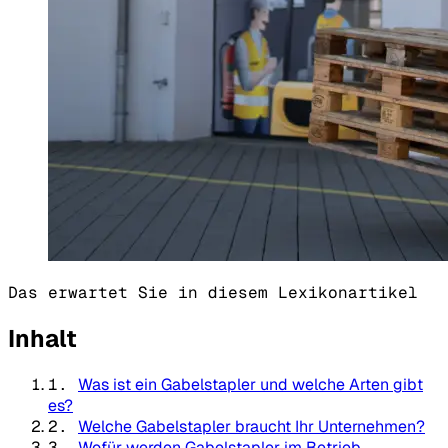
Das erwartet Sie in diesem Lexikonartikel
Inhalt
1.
Was ist ein Gabelstapler und welche Arten gibt
es?
2.
Welche Gabelstapler braucht Ihr Unternehmen?
3.
Wofür werden Gabelstapler im Betrieb