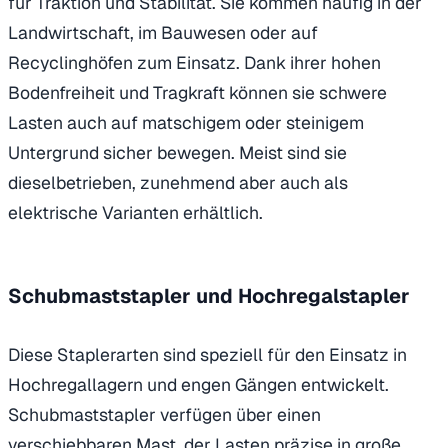
für Traktion und Stabilität. Sie kommen häufig in der
Landwirtschaft, im Bauwesen oder auf
Recyclinghöfen zum Einsatz. Dank ihrer hohen
Bodenfreiheit und Tragkraft können sie schwere
Lasten auch auf matschigem oder steinigem
Untergrund sicher bewegen. Meist sind sie
dieselbetrieben, zunehmend aber auch als
elektrische Varianten erhältlich.
Schubmaststapler und Hochregalstapler
Diese Staplerarten sind speziell für den Einsatz in
Hochregallagern und engen Gängen entwickelt.
Schubmaststapler verfügen über einen
verschiebbaren Mast, der Lasten präzise in große