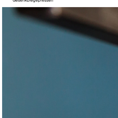
Gesenkbiegepressen