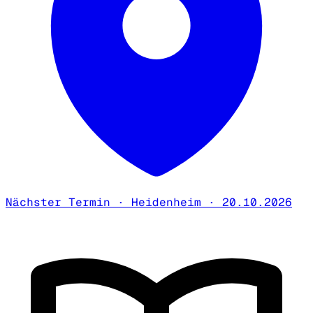
Nächster Termin · Heidenheim · 20.10.2026