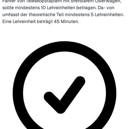
Fahrer von Teleskopstaplern mit drehbarem Oberwagen,
sollte mindestens 10 Lehreinheiten betragen. Da- von
umfasst der theoretische Teil mindestens 5 Lehreinheiten.
Eine Lehreinheit beträgt 45 Minuten.