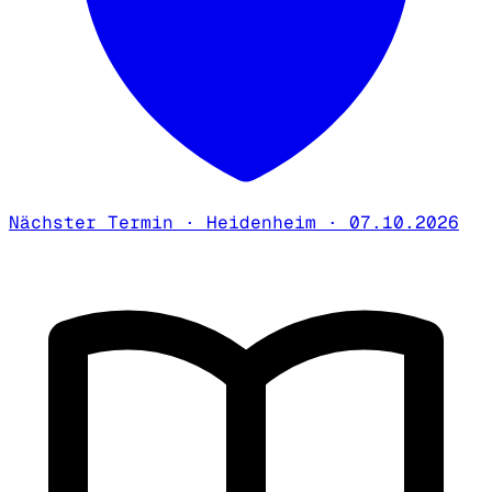
Nächster Termin · Heidenheim · 07.10.2026