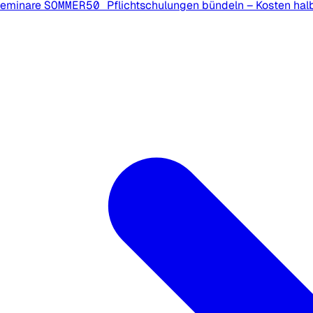
Seminare
SOMMER50
Pflichtschulungen bündeln – Kosten hal