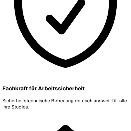
Fachkraft für Arbeitssicherheit
Sicherheitstechnische Betreuung deutschlandweit für alle
Ihre Studios.