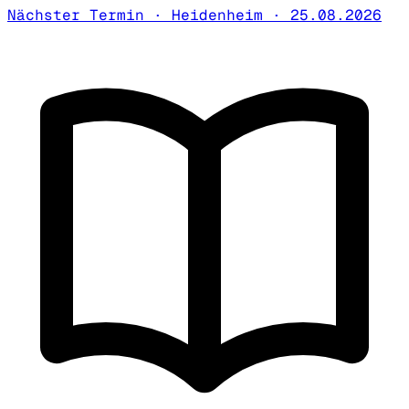
Nächster Termin · Heidenheim · 25.08.2026