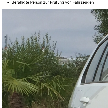
Befähigte Person zur Prüfung von Fahrzeugen