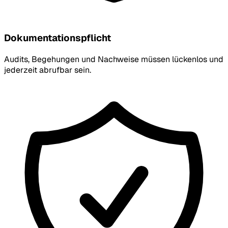
Dokumentationspflicht
Audits, Begehungen und Nachweise müssen lückenlos und
jederzeit abrufbar sein.