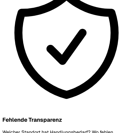
Fehlende Transparenz
Welcher Standort hat Handlungsbedarf? Wo fehlen