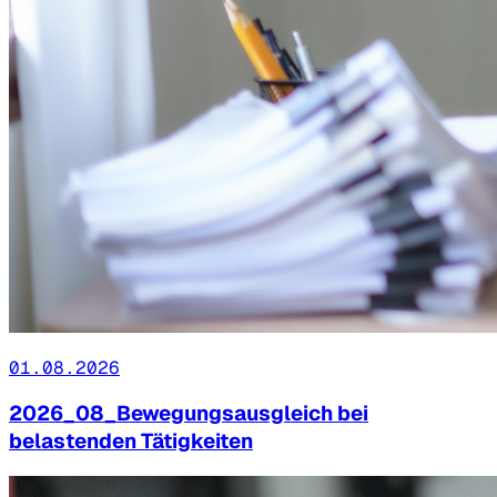
01.08.2026
2026_08_Bewegungsausgleich bei
belastenden Tätigkeiten