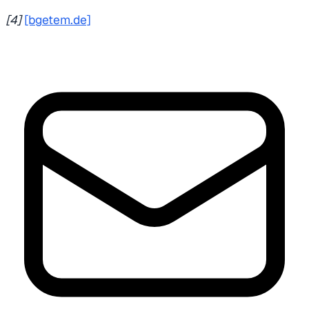
[4]
[bgetem.de]