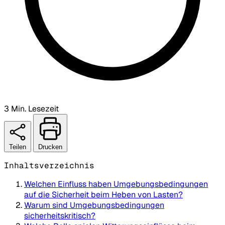
3 Min. Lesezeit
Teilen
Drucken
Inhaltsverzeichnis
Welchen Einfluss haben Umgebungsbedingungen
auf die Sicherheit beim Heben von Lasten?
Warum sind Umgebungsbedingungen
sicherheitskritisch?