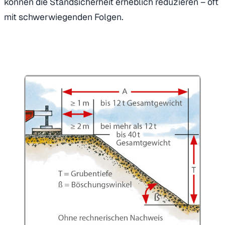
können die Standsicherheit erheblich reduzieren – oft
mit schwerwiegenden Folgen.