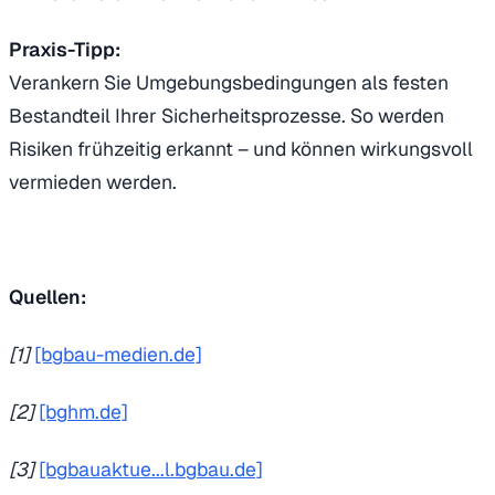
Praxis-Tipp:
Verankern Sie Umgebungsbedingungen als festen
Bestandteil Ihrer Sicherheitsprozesse. So werden
Risiken frühzeitig erkannt – und können wirkungsvoll
vermieden werden.
Quellen:
[1]
[bgbau-medien.de]
[2]
[bghm.de]
[3]
[bgbauaktue...l.bgbau.de]