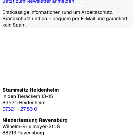
Jetzt zum Newsletter anmelden
Erstklassige Informationen rund um Arbeitsschutz,
Brandschutz und co. - bequem per E-Mail und garantiert
kein Spam.
Stammsitz Heidenheim
In den Tieräckern 13-15
89520 Heidenheim
07321 - 27 83 0
Niederlassung Ravensburg
Wilhelm-Brielmayer-Str. 8
88213 Ravensburg