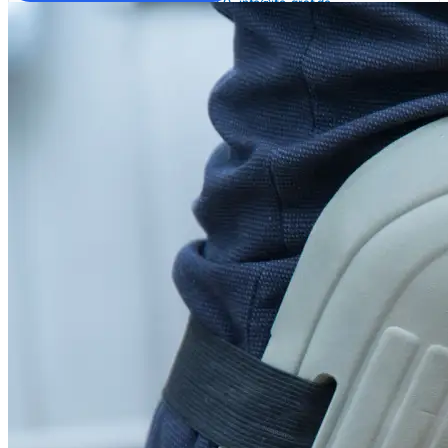
+49 (0) 7321 2783 0
·
info@itc-graf.de