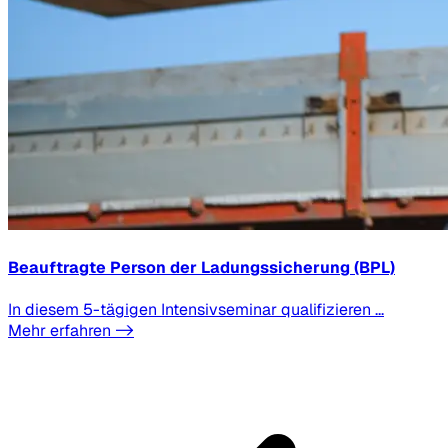
Beauftragte Person der Ladungssicherung (BPL)
In diesem 5-tägigen Intensivseminar qualifizieren ...
Mehr erfahren ->