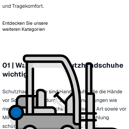
und Tragekomfort.
Entdecken Sie unsere
weiteren Kategorien
01 | Warum sind Schutzhandschuhe
wichtig?
Schutzhandschuhe sind Handschuhe, die die Hände
vor Schädigungen durch äußere Einwirkungen wie
mechanischer, thermischer, chemischer Art sowie vor
Mikroorganismen oder ionisierender Strahlung
schützen. Handschuhe können aus Leder,