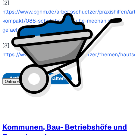
[2]
https://www.bghm.de/arbeitsschuetzer/praxishilfen/ar
kompakt/088-schutzhandschuhe-mechanische-
gefaehrdungen
[3]
https://www.bghm.de/arbeitsschuetzer/themen/haut
Online weiterlesen
Kommunen, Bau- Betriebshöfe und