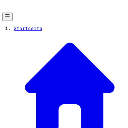
Startseite