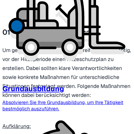
01 | Maßnahmen bei Hitze
Um geeignete Maßnahmen zu ergreifen, ist es wichtig,
vor der Hitzeperiode einen Hitzeschutzplan zu
erstellen. Dabei sollten klare Verantwortlichkeiten
sowie konkrete Maßnahmen für unterschiedliche
Situationen festgelegt werden. Folgende Maßnahmen
Grundausbildung
können dabei berücksichtigt werden:
Absolvieren Sie Ihre Grundausbildung, um Ihre Tätigkeit
bestmöglich auszuführen.
Aufklärung: