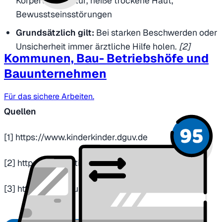
Körpertemperatur, heiße trockene Haut,
Bewusstseinsstörungen
Grundsätzlich gilt:
Bei starken Beschwerden oder
Unsicherheit immer ärztliche Hilfe holen.
[2]
Kommunen, Bau- Betriebshöfe und
Bauunternehmen
Für das sichere Arbeiten.
Quellen
[1] https://www.kinderkinder.dguv.de
[2] https://publikationen.dguv.de
[3] https://www.bundesumweltministerium.de