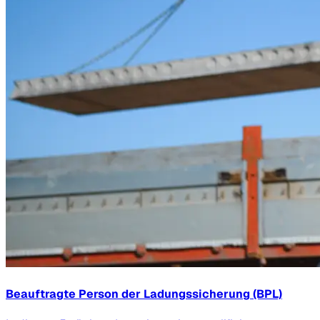
Beauftragte Person der Ladungssicherung (BPL)