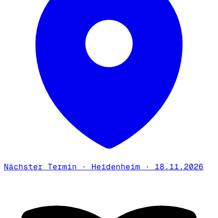
Nächster Termin · Heidenheim · 18.11.2026