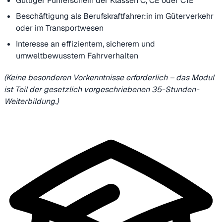
Gültiger Führerschein der Klassen C, CE oder C1E
Beschäftigung als Berufskraftfahrer:in im Güterverkehr
oder im Transportwesen
Interesse an effizientem, sicherem und
umweltbewusstem Fahrverhalten
(Keine besonderen Vorkenntnisse erforderlich – das Modul
ist Teil der gesetzlich vorgeschriebenen 35-Stunden-
Weiterbildung.)