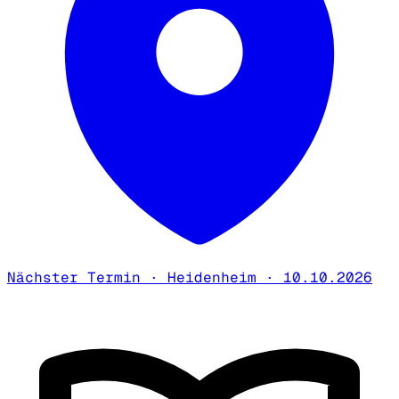
Nächster Termin · Heidenheim · 10.10.2026