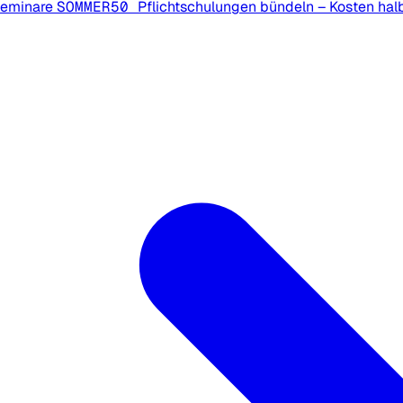
Seminare
SOMMER50
Pflichtschulungen bündeln – Kosten hal