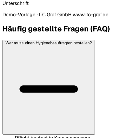
Unterschrift
Demo-Vorlage · ITC Graf GmbH
www.itc-graf.de
Häufig gestellte Fragen (FAQ)
Wer muss einen Hygienebeauftragten bestellen?
Pflicht besteht in Krankenhäusern,