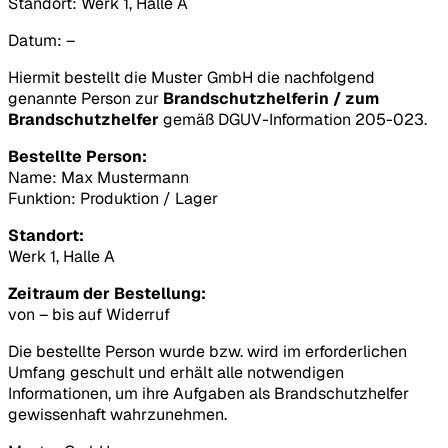
Standort:
Werk 1, Halle A
Datum:
–
Hiermit bestellt die
Muster GmbH
die nachfolgend
genannte Person zur
Brandschutzhelferin / zum
Brandschutzhelfer
gemäß DGUV-Information 205-023.
Bestellte Person:
Name:
Max Mustermann
Funktion:
Produktion / Lager
Standort:
Werk 1, Halle A
Zeitraum der Bestellung:
von
–
bis
auf Widerruf
Die bestellte Person wurde bzw. wird im erforderlichen
Umfang geschult und erhält alle notwendigen
Informationen, um ihre Aufgaben als Brandschutzhelfer
gewissenhaft wahrzunehmen.