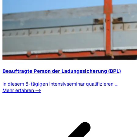
Beauftragte Person der Ladungssicherung (BPL)
In diesem 5-tägigen Intensivseminar qualifizieren ...
Mehr erfahren ->