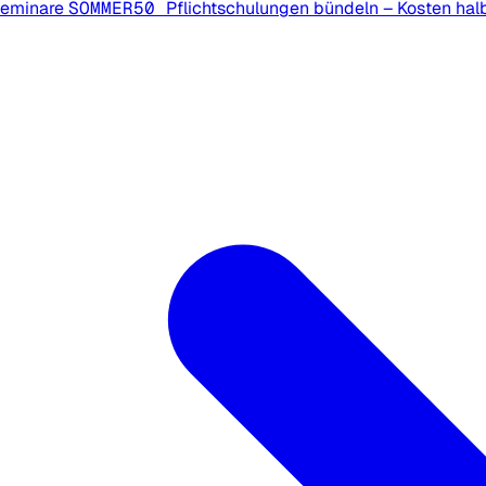
Seminare
SOMMER50
Pflichtschulungen bündeln – Kosten hal