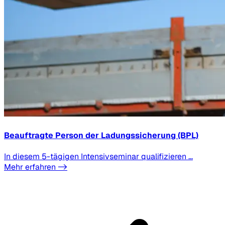
Beauftragte Person der Ladungssicherung (BPL)
In diesem 5-tägigen Intensivseminar qualifizieren ...
Mehr erfahren ->