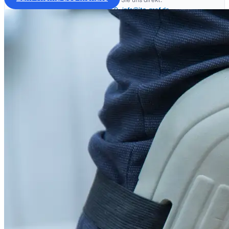
Oder kontaktieren Sie uns direkt:
+49 (0) 7321 2783 0
·
info@itc-graf.de