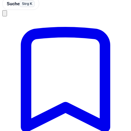
Suche
Strg K