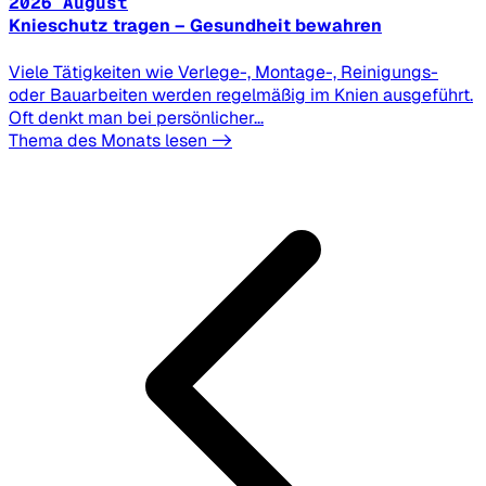
2026 August
Knieschutz tragen – Gesundheit bewahren
Viele Tätigkeiten wie Verlege-, Montage-, Reinigungs-
oder Bauarbeiten werden regelmäßig im Knien ausgeführt.
Oft denkt man bei persönlicher...
Thema des Monats lesen ->