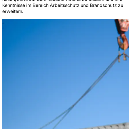
Kenntnisse im Bereich Arbeitsschutz und Brandschutz zu
erweitern.