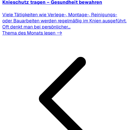
Knieschutz tragen – Gesundheit bewahren
Viele Tätigkeiten wie Verlege-, Montage-, Reinigungs-
oder Bauarbeiten werden regelmäßig im Knien ausgeführt.
Oft denkt man bei persönlicher...
Thema des Monats lesen ->