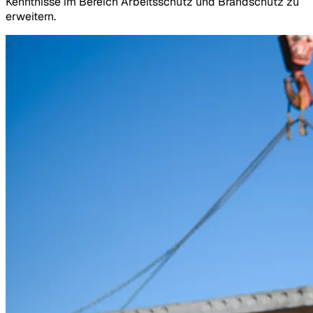
Kenntnisse im Bereich Arbeitsschutz und Brandschutz zu
erweitern.