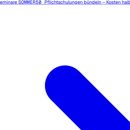
Seminare
SOMMER50
Pflichtschulungen bündeln – Kosten hal