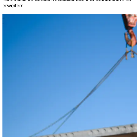
erweitern.