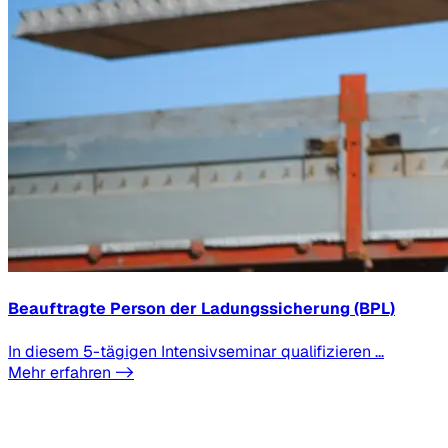
Beauftragte Person der Ladungssicherung (BPL)
In diesem 5-tägigen Intensivseminar qualifizieren ...
Mehr erfahren ->