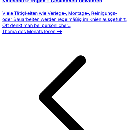
Knieschutz tragen – Gesundheit bewahren
Viele Tätigkeiten wie Verlege-, Montage-, Reinigungs-
oder Bauarbeiten werden regelmäßig im Knien ausgeführt.
Oft denkt man bei persönlicher...
Thema des Monats lesen ->