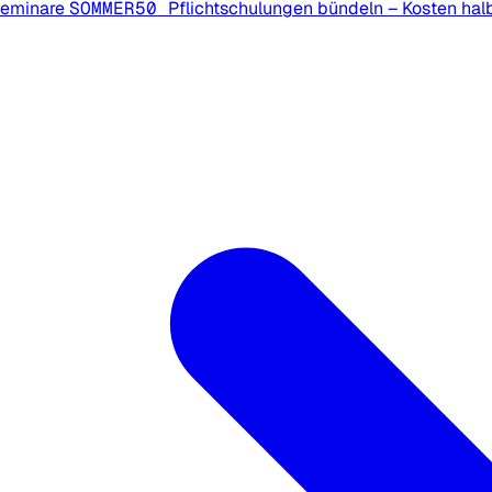
Seminare
SOMMER50
Pflichtschulungen bündeln – Kosten hal