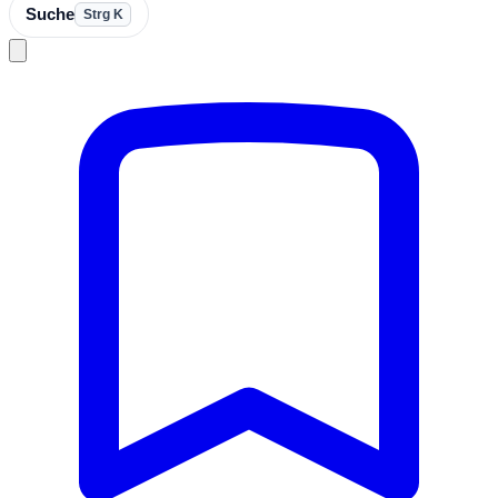
Suche
Strg K