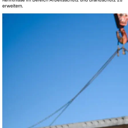
erweitern.