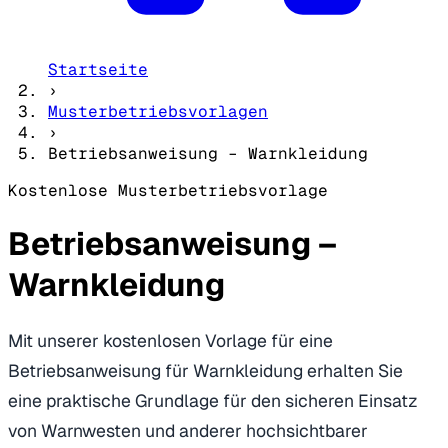
Startseite
›
Musterbetriebsvorlagen
›
Betriebsanweisung – Warnkleidung
Kostenlose Musterbetriebsvorlage
Betriebsanweisung –
Warnkleidung
Mit unserer kostenlosen Vorlage für eine
Betriebsanweisung für Warnkleidung erhalten Sie
eine praktische Grundlage für den sicheren Einsatz
von Warnwesten und anderer hochsichtbarer