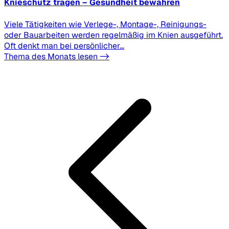
Knieschutz tragen – Gesundheit bewahren
Viele Tätigkeiten wie Verlege-, Montage-, Reinigungs-
oder Bauarbeiten werden regelmäßig im Knien ausgeführt.
Oft denkt man bei persönlicher...
Thema des Monats lesen ->