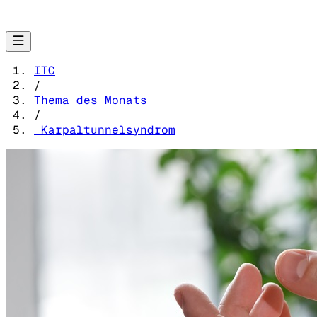
ITC
/
Thema des Monats
/
Karpaltunnelsyndrom