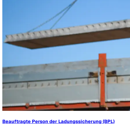
Beauftragte Person der Ladungssicherung (BPL)