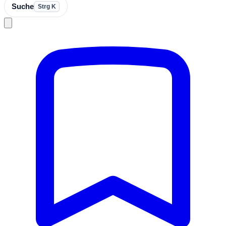
Suche
Strg K