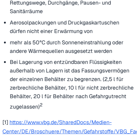
Rettungswege, Durchgänge, Pausen- und
Sanitärräume
Aerosolpackungen und Druckgaskartuschen
dürfen nicht einer Erwärmung von
mehr als 50°C durch Sonneneinstrahlung oder
andere Wärmequellen ausgesetzt werden
Bei Lagerung von entzündbaren Flüssigkeiten
außerhalb von Lagern ist das Fassungsvermögen
der einzelnen Behälter zu begrenzen. (2,5 l für
zerbrechliche Behälter, 10 l für nicht zerbrechliche
Behälter, 20 l für Behälter nach Gefahrgutrecht
2
zugelassen)
[1]
https://www.vbg.de/SharedDocs/Medien-
Center/DE/Broschuere/Themen/Gefahrstoffe/VBG_Fach