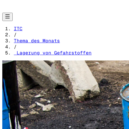
ITC
/
Thema des Monats
/
Lagerung von Gefahrstoffen