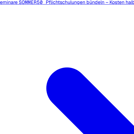
Seminare
SOMMER50
Pflichtschulungen bündeln – Kosten hal