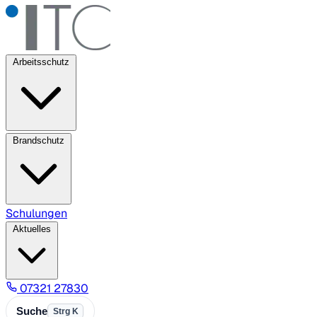
Arbeitsschutz
Brandschutz
Schulungen
Aktuelles
07321 27830
Suche
Strg K